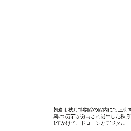
朝倉市秋月博物館の館内にて上映
興に5万石が分与され誕生した秋
1年かけて、ドローンとデジタル一