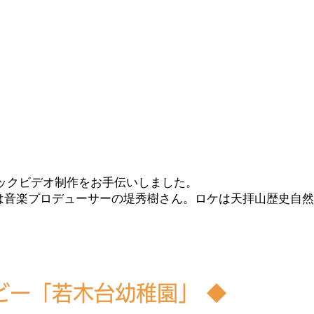
ックビデオ制作をお手伝いしました。
集は音楽プロデューサーの堤秀樹さん。ロケは天拝山歴史自
ビー「若木台幼稚園」 ◆