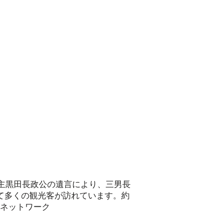
藩主黒田長政公の遺言により、三男長
て多くの観光客が訪れています。
約
・ネットワーク