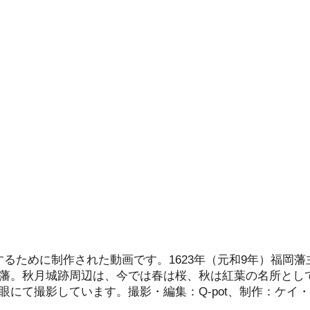
するために制作された動画です。
1623年（元和9年）福岡
月藩。秋月城跡周辺は、今では春は桜、秋は紅葉の名所とし
眼にて撮影しています。撮影・編集：Q-pot、制作：ケイ