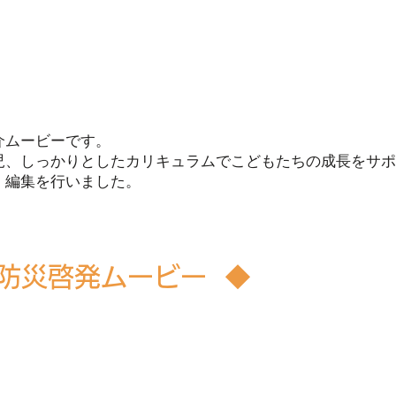
介ムービーです。
児、しっかりとしたカリキュラムでこどもたちの成長をサポ
・編集を行いました。
 防災啓発ムービー ◆