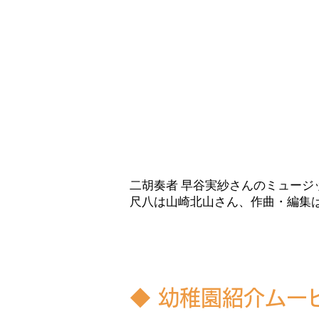
二胡奏者 早谷実紗さんのミュージ
​尺八は山崎北山さん、作曲・編
◆ 幼稚園紹介ムー